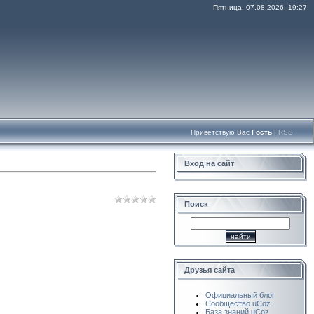
Пятница, 07.08.2026, 19:27
Приветствую Вас
Гость
|
RSS
Вход на сайт
Поиск
Друзья сайта
Официальный блог
Сообщество uCoz
База знаний uCoz