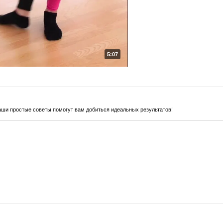
5:07
наши простые советы помогут вам добиться идеальных результатов!