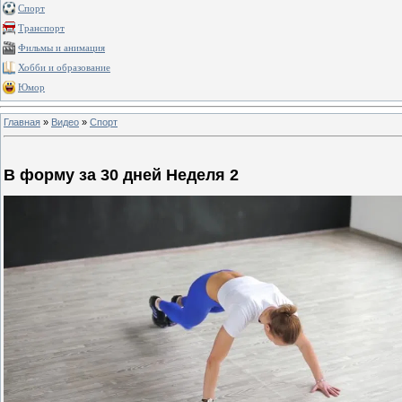
Спорт
Транспорт
Фильмы и анимация
Хобби и образование
Юмор
Главная
»
Видео
»
Спорт
В форму за 30 дней Неделя 2