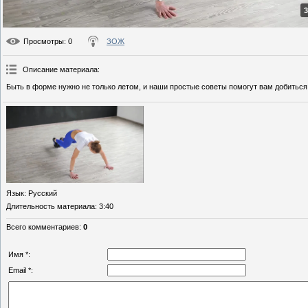
3
Просмотры
: 0
ЗОЖ
Описание материала
:
Быть в форме нужно не только летом, и наши простые советы помогут вам добиться
Язык
: Русский
Длительность материала
: 3:40
Всего комментариев
:
0
Имя *:
Email *: