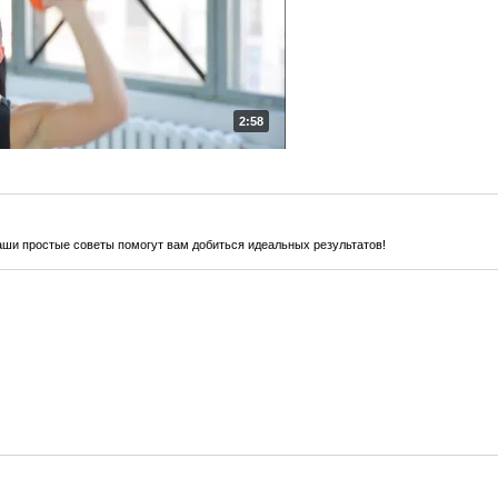
2:58
наши простые советы помогут вам добиться идеальных результатов!