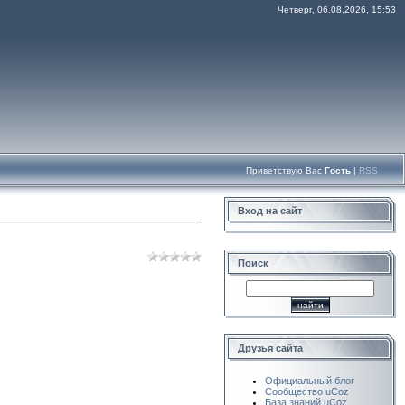
Четверг, 06.08.2026, 15:53
Приветствую Вас
Гость
|
RSS
Вход на сайт
Поиск
Друзья сайта
Официальный блог
Сообщество uCoz
База знаний uCoz