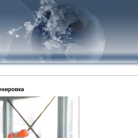
енировка