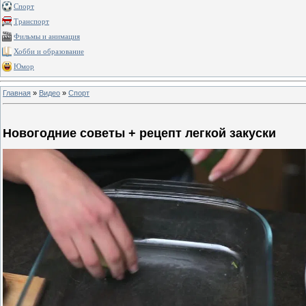
Спорт
Транспорт
Фильмы и анимация
Хобби и образование
Юмор
Главная
»
Видео
»
Спорт
Новогодние советы + рецепт легкой закуски