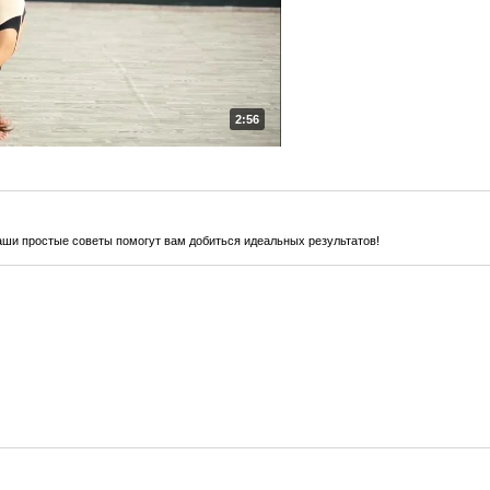
2:56
наши простые советы помогут вам добиться идеальных результатов!