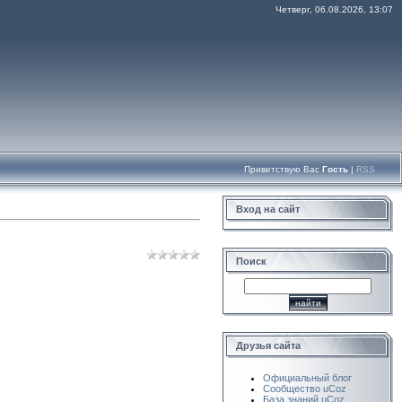
Четверг, 06.08.2026, 13:07
Приветствую Вас
Гость
|
RSS
Вход на сайт
Поиск
Друзья сайта
Официальный блог
Сообщество uCoz
База знаний uCoz