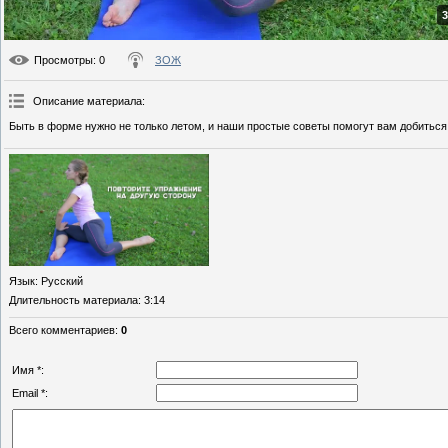
3
Просмотры
: 0
ЗОЖ
Описание материала
:
Быть в форме нужно не только летом, и наши простые советы помогут вам добиться
Язык
: Русский
Длительность материала
: 3:14
Всего комментариев
:
0
Имя *:
Email *: