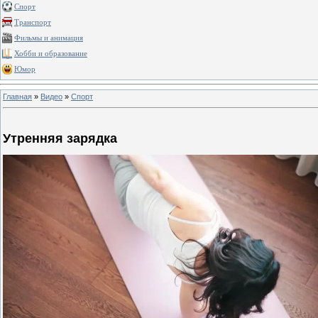
Спорт
Транспорт
Фильмы и анимация
Хобби и образование
Юмор
Главная
»
Видео
»
Спорт
Утренняя зарядка