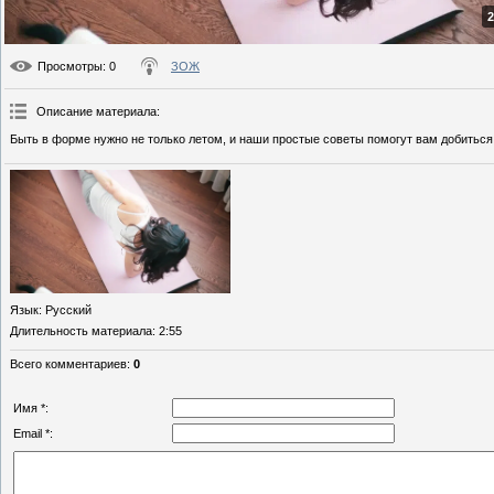
2
Просмотры
: 0
ЗОЖ
Описание материала
:
Быть в форме нужно не только летом, и наши простые советы помогут вам добиться
Язык
: Русский
Длительность материала
: 2:55
Всего комментариев
:
0
Имя *:
Email *: