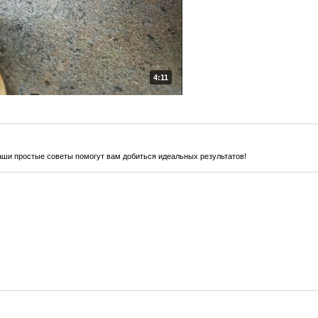
4:11
наши простые советы помогут вам добиться идеальных результатов!