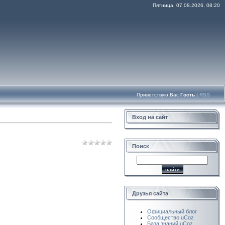
Пятница, 07.08.2026, 08:20
Приветствую Вас
Гость
|
RSS
Вход на сайт
Поиск
Друзья сайта
Официальный блог
Сообщество uCoz
База знаний uCoz