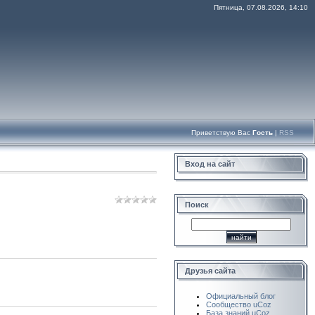
Пятница, 07.08.2026, 14:10
Приветствую Вас
Гость
|
RSS
Вход на сайт
Поиск
Друзья сайта
Официальный блог
Сообщество uCoz
База знаний uCoz