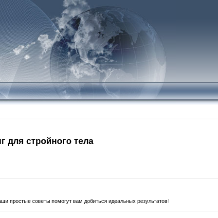
 для стройного тела
наши простые советы помогут вам добиться идеальных результатов!