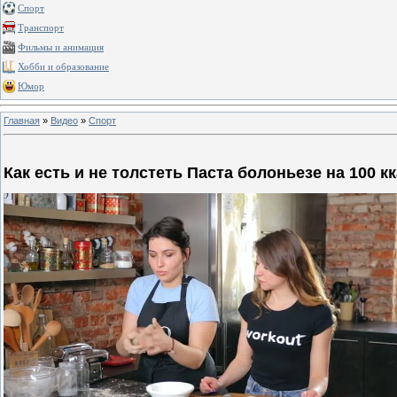
Спорт
Транспорт
Фильмы и анимация
Хобби и образование
Юмор
Главная
»
Видео
»
Спорт
Как есть и не толстеть Паста болоньезе на 100 к