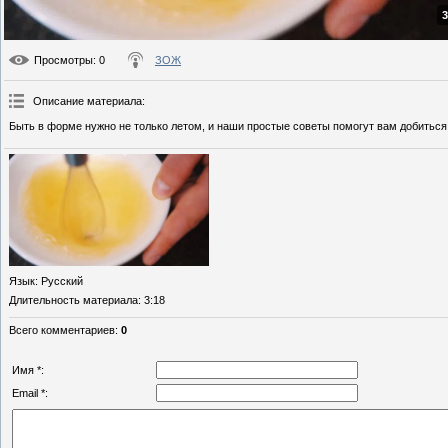
3
Просмотры
: 0
ЗОЖ
Описание материала
:
Быть в форме нужно не только летом, и наши простые советы помогут вам добиться
Язык
: Русский
Длительность материала
: 3:18
Всего комментариев
:
0
Имя *:
Email *: