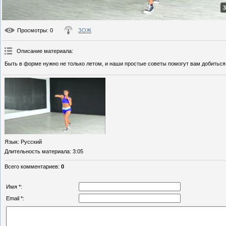
3
Просмотры
: 0
ЗОЖ
Описание материала
:
Быть в форме нужно не только летом, и наши простые советы помогут вам добиться
Язык
: Русский
Длительность материала
: 3:05
Всего комментариев
:
0
Имя *:
Email *: