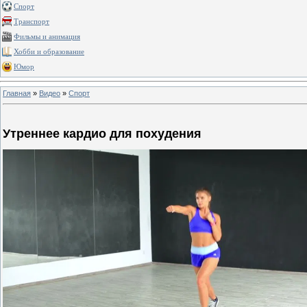
Спорт
Транспорт
Фильмы и анимация
Хобби и образование
Юмор
Главная
»
Видео
»
Спорт
Утреннее кардио для похудения