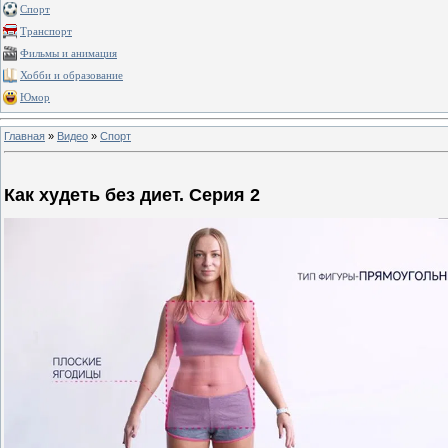
Спорт
Транспорт
Фильмы и анимация
Хобби и образование
Юмор
Главная
»
Видео
»
Спорт
Как худеть без диет. Серия 2