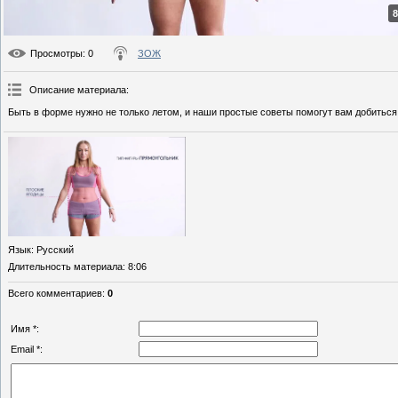
8
Просмотры
: 0
ЗОЖ
Описание материала
:
Быть в форме нужно не только летом, и наши простые советы помогут вам добиться
Язык
: Русский
Длительность материала
: 8:06
Всего комментариев
:
0
Имя *:
Email *: