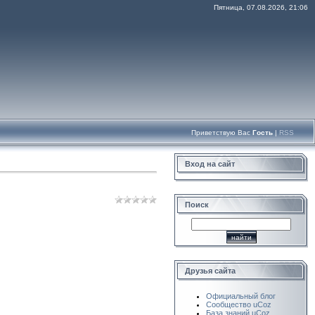
Пятница, 07.08.2026, 21:06
Приветствую Вас
Гость
|
RSS
Вход на сайт
Поиск
Друзья сайта
Официальный блог
Сообщество uCoz
База знаний uCoz