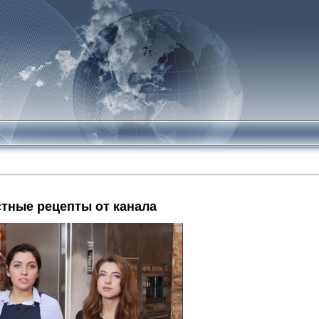
тные рецепты от канала