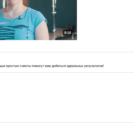
8:10
наши простые советы помогут вам добиться идеальных результатов!