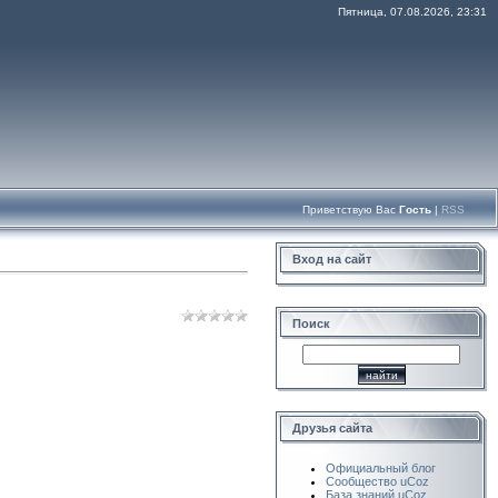
Пятница, 07.08.2026, 23:31
Приветствую Вас
Гость
|
RSS
Вход на сайт
Поиск
Друзья сайта
Официальный блог
Сообщество uCoz
База знаний uCoz