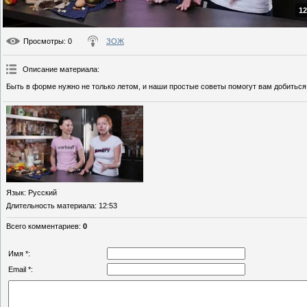
12
Просмотры
: 0
ЗОЖ
Описание материала
:
Быть в форме нужно не только летом, и наши простые советы помогут вам добиться
Язык
: Русский
Длительность материала
: 12:53
Всего комментариев
:
0
Имя *:
Email *: