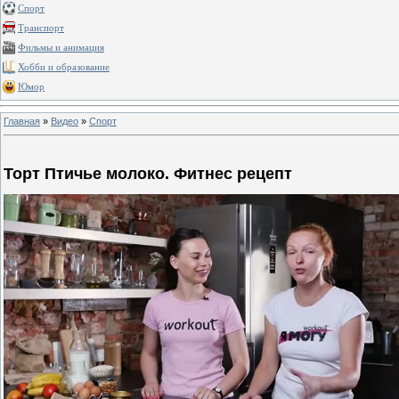
Спорт
Транспорт
Фильмы и анимация
Хобби и образование
Юмор
Главная
»
Видео
»
Спорт
Торт Птичье молоко. Фитнес рецепт