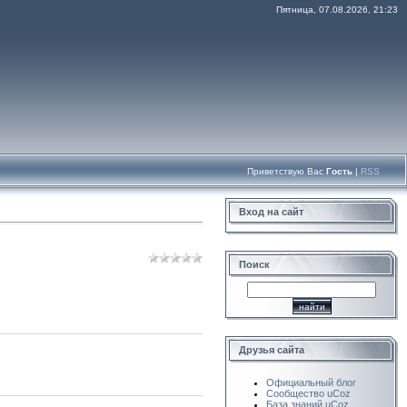
Пятница, 07.08.2026, 21:23
Приветствую Вас
Гость
|
RSS
Вход на сайт
Поиск
Друзья сайта
Официальный блог
Сообщество uCoz
База знаний uCoz