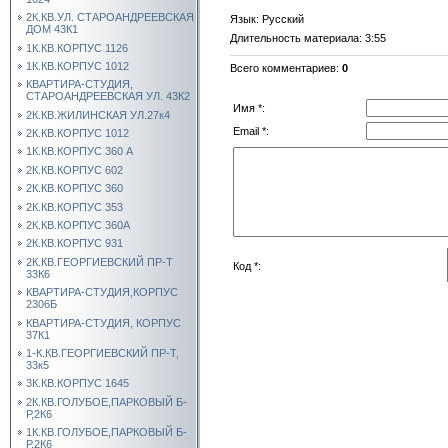
2К.КВ.УЛ. СТАРОАНДРЕЕВСКАЯ
Язык
: Русский
ДОМ 43К1
Длительность материала
: 3:55
1К.КВ.КОРПУС 1126
1К.КВ.КОРПУС 1012
Всего комментариев
:
0
КВАРТИРА-СТУДИЯ,
СТАРОАНДРЕЕВСКАЯ УЛ. 43К2
Имя *:
2К.КВ.ЖИЛИНСКАЯ УЛ.27к4
Email *:
2К.КВ.КОРПУС 1012
1К.КВ.КОРПУС 360 А
2К.КВ.КОРПУС 602
2К.КВ.КОРПУС 360
2К.КВ.КОРПУС 353
2К.КВ.КОРПУС 360А
2К.КВ.КОРПУС 931
2К.КВ.ГЕОРГИЕВСКИЙ ПР-Т
Код *:
33К6
КВАРТИРА-СТУДИЯ,КОРПУС
2306Б
КВАРТИРА-СТУДИЯ, КОРПУС
37К1
1-К.КВ.ГЕОРГИЕВСКИЙ ПР-Т,
33к5
3К.КВ.КОРПУС 1645
2К.КВ.ГОЛУБОЕ,ПАРКОВЫЙ Б-
Р,2К6
1К.КВ.ГОЛУБОЕ,ПАРКОВЫЙ Б-
Р,2К6