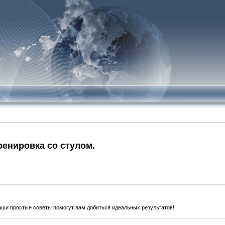
ренировка со стулом.
наши простые советы помогут вам добиться идеальных результатов!