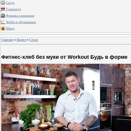
Спорт
Транспорт
Фильмы и анимация
Хобби и образование
Юмор
Главная
»
Видео
»
Спорт
Фитнес-хлеб без муки от Workout Будь в форме