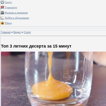
Спорт
Транспорт
Фильмы и анимация
Хобби и образование
Юмор
Главная
»
Видео
»
Спорт
Топ 3 летних десерта за 15 минут