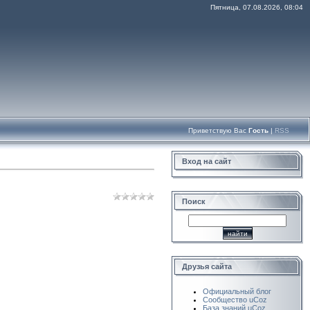
Пятница, 07.08.2026, 08:04
Приветствую Вас
Гость
|
RSS
Вход на сайт
Поиск
Друзья сайта
Официальный блог
Сообщество uCoz
База знаний uCoz