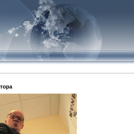
ятора