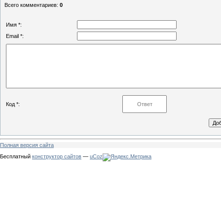
Всего комментариев
:
0
Имя *:
Email *:
Код *:
Полная версия сайта
Бесплатный
конструктор сайтов
—
uCoz