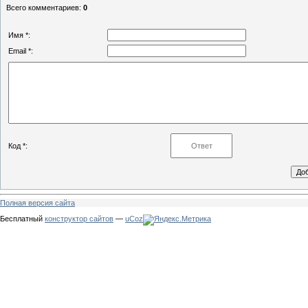
Всего комментариев
:
0
Имя *:
Email *:
Код *:
Полная версия сайта
Бесплатный
конструктор сайтов
—
uCoz