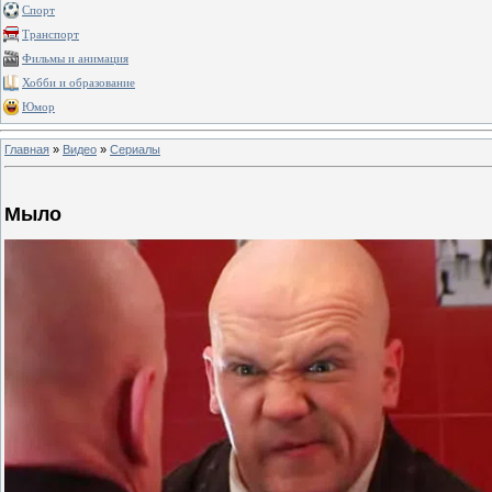
Спорт
Транспорт
Фильмы и анимация
Хобби и образование
Юмор
Главная
»
Видео
»
Сериалы
Мыло