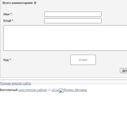
Всего комментариев
:
0
Имя *:
Email *:
Код *:
Полная версия сайта
Бесплатный
конструктор сайтов
—
uCoz