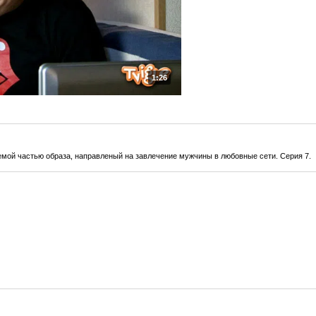
1:26
ой частью образа, направленый на завлечение мужчины в любовные сети. Серия 7.