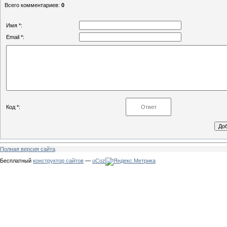
Всего комментариев
:
0
Имя *:
Email *:
Код *:
Полная версия сайта
Бесплатный
конструктор сайтов
—
uCoz