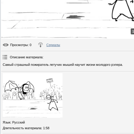
1
Просмотры
: 0
Сериалы
Описание материала
:
Самый страшный пожиратель летучих мышей научит жизни молодого рэпера.
Язык
: Русский
Длительность материала
: 1:58