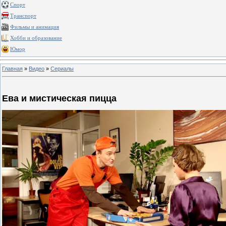
Спорт
Транспорт
Фильмы и анимация
Хобби и образование
Юмор
Главная
»
Видео
»
Сериалы
Ева и мистическая пицца