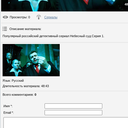
48
Просмотры
: 0
Сериалы
Описание материала
:
Популярный российский детективный сериал Небесный суд Серия 1.
Язык
: Русский
Длительность материала
: 48:43
Всего комментариев
:
0
Имя *:
Email *: