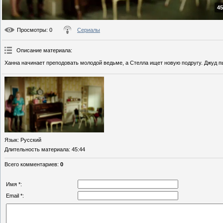
45
Просмотры
: 0
Сериалы
Описание материала
:
Ханна начинает преподовать молодой ведьме, а Стелла ищет новую подругу. Джуд п
Язык
: Русский
Длительность материала
: 45:44
Всего комментариев
:
0
Имя *:
Email *: