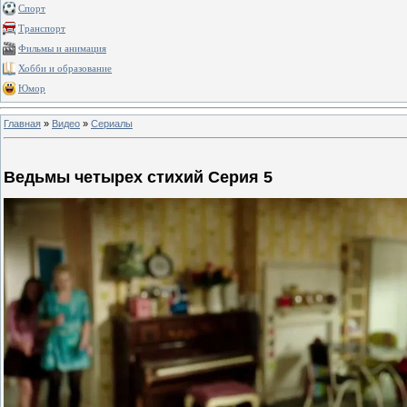
Спорт
Транспорт
Фильмы и анимация
Хобби и образование
Юмор
Главная
»
Видео
»
Сериалы
Ведьмы четырех стихий Серия 5