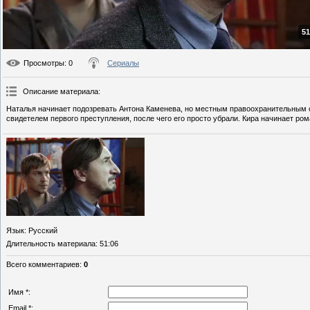
51
Просмотры
: 0
Сериалы
Описание материала
:
Наталья начинает подозревать Антона Каменева, но местным правоохранительным о
свидетелем первого преступления, после чего его просто убрали. Кира начинает рома
Язык
: Русский
Длительность материала
: 51:06
Всего комментариев
:
0
Имя *:
Email *: