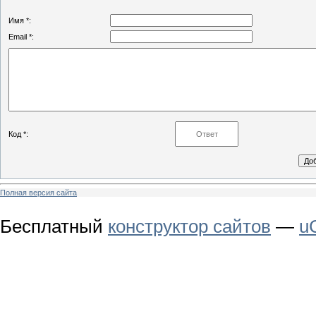
Имя *:
Email *:
Код *:
Полная версия сайта
Бесплатный
конструктор сайтов
—
u