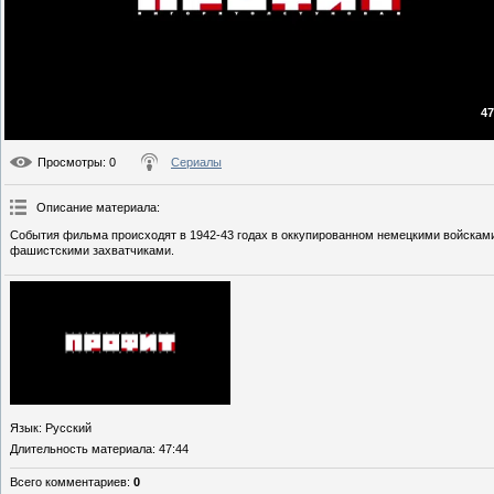
47
Просмотры
: 0
Сериалы
Описание материала
:
События фильма происходят в 1942-43 годах в оккупированном немецкими войсками
фашистскими захватчиками.
Язык
: Русский
Длительность материала
: 47:44
Всего комментариев
:
0