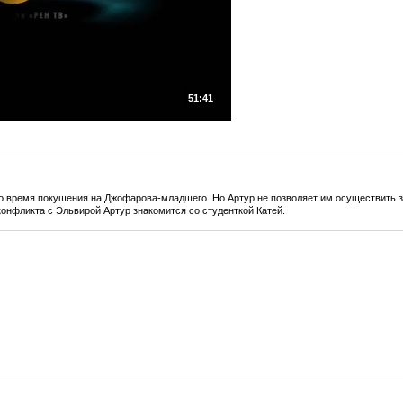
51:41
во время покушения на Джофарова-младшего. Но Артур не позволяет им осуществить
онфликта с Эльвирой Артур знакомится со студенткой Катей.