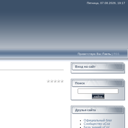
Пятница, 07.08.2026, 19:17
Приветствую Вас
Гость
|
RSS
Вход на сайт
Поиск
Друзья сайта
Официальный блог
Сообщество uCoz
База знаний uCoz