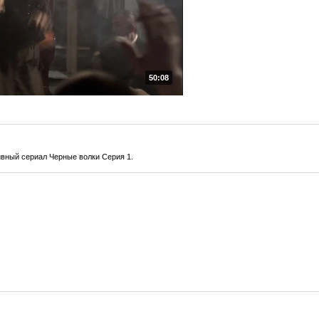
50:08
вный сериал Черные волки Серия 1.