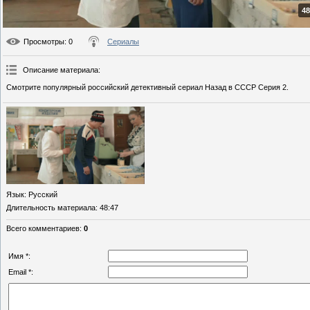
48
Просмотры
: 0
Сериалы
Описание материала
:
Смотрите популярный российский детективный сериал Назад в СССР Серия 2.
Язык
: Русский
Длительность материала
: 48:47
Всего комментариев
:
0
Имя *:
Email *: