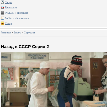
Спорт
Транспорт
Фильмы и анимация
Хобби и образование
Юмор
Главная
»
Видео
»
Сериалы
Назад в СССР Серия 2