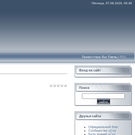
Пятница, 07.08.2026, 06:46
Приветствую Вас
Гость
|
RSS
Вход на сайт
Поиск
Друзья сайта
Официальный блог
Сообщество uCoz
База знаний uCoz