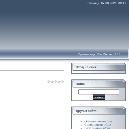
Пятница, 07.08.2026, 09:41
Приветствую Вас
Гость
|
RSS
Вход на сайт
Поиск
Друзья сайта
Официальный блог
Сообщество uCoz
База знаний uCoz