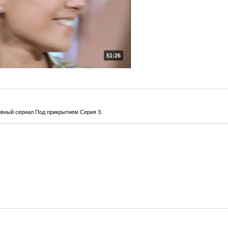
51:26
ивный сериал Под прикрытием Серия 3.