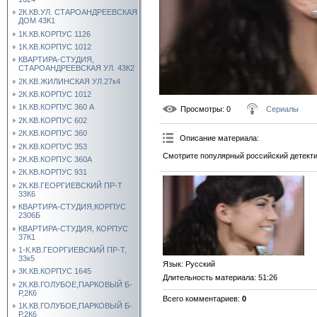
2К.КВ.УЛ. СТАРОАНДРЕЕВСКАЯ
ДОМ 43К1
1К.КВ.КОРПУС 1126
1К.КВ.КОРПУС 1012
КВАРТИРА-СТУДИЯ,
СТАРОАНДРЕЕВСКАЯ УЛ. 43К2
2К.КВ.ЖИЛИНСКАЯ УЛ.27к4
2К.КВ.КОРПУС 1012
1К.КВ.КОРПУС 360 А
Просмотры
: 0
Сериалы
2К.КВ.КОРПУС 602
2К.КВ.КОРПУС 360
Описание материала
:
2К.КВ.КОРПУС 353
Смотрите популярный российский детект
2К.КВ.КОРПУС 360А
2К.КВ.КОРПУС 931
2К.КВ.ГЕОРГИЕВСКИЙ ПР-Т
33К6
КВАРТИРА-СТУДИЯ,КОРПУС
2306Б
КВАРТИРА-СТУДИЯ, КОРПУС
37К1
1-К.КВ.ГЕОРГИЕВСКИЙ ПР-Т,
33к5
Язык
: Русский
3К.КВ.КОРПУС 1645
Длительность материала
: 51:26
2К.КВ.ГОЛУБОЕ,ПАРКОВЫЙ Б-
Р,2К6
Всего комментариев
:
0
1К.КВ.ГОЛУБОЕ,ПАРКОВЫЙ Б-
Р,2К6