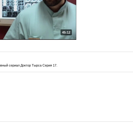
45:12
вный сериал Доктор Тырса Серия 17.