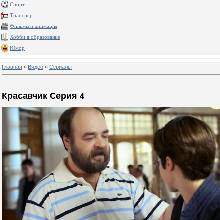
Спорт
Транспорт
Фильмы и анимация
Хобби и образование
Юмор
Главная
»
Видео
»
Сериалы
Красавчик Серия 4