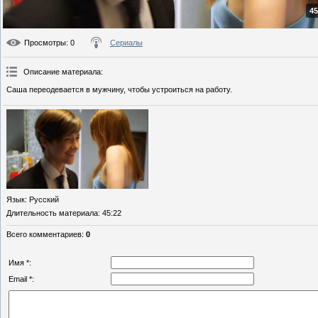
45
Просмотры
: 0
Сериалы
Описание материала
:
Саша переодевается в мужчину, чтобы устроиться на работу.
Язык
: Русский
Длительность материала
: 45:22
Всего комментариев
:
0
Имя *:
Email *: