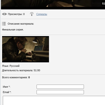
51
Просмотры
: 0
Сериалы
Описание материала
:
Финальная серия.
Язык
: Русский
Длительность материала
: 51:00
Всего комментариев
:
0
Имя *:
Email *: