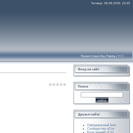
Четверг, 06.08.2026, 23:45
Приветствую Вас
Гость
|
RSS
Вход на сайт
Поиск
Друзья сайта
Официальный блог
Сообщество uCoz
База знаний uCoz