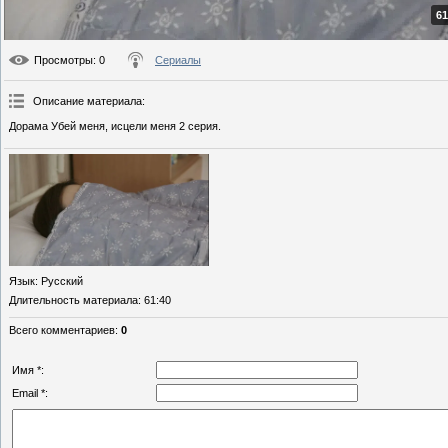
61
Просмотры
: 0
Сериалы
Описание материала
:
Дорама Убей меня, исцели меня 2 серия.
Язык
: Русский
Длительность материала
: 61:40
Всего комментариев
:
0
Имя *:
Email *: