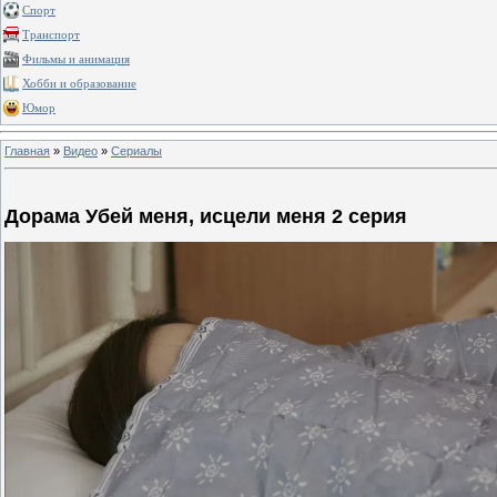
Спорт
Транспорт
Фильмы и анимация
Хобби и образование
Юмор
Главная
»
Видео
»
Сериалы
Дорама Убей меня, исцели меня 2 серия