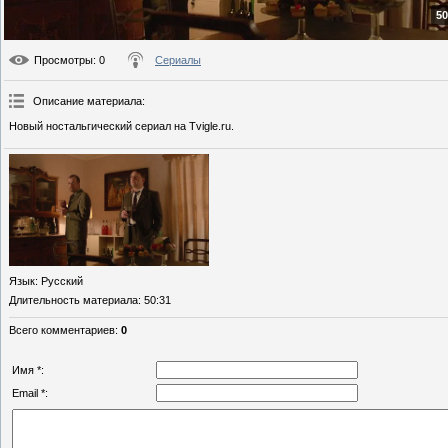
50
Просмотры
: 0
Сериалы
Описание материала
:
Новый ностальгический сериал на Tvigle.ru.
Язык
: Русский
Длительность материала
: 50:31
Всего комментариев
:
0
Имя *:
Email *: