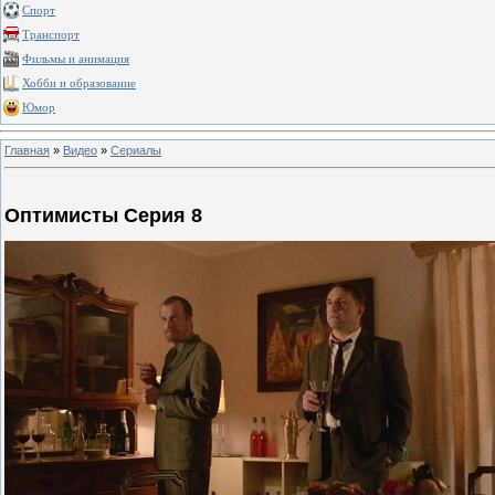
Спорт
Транспорт
Фильмы и анимация
Хобби и образование
Юмор
Главная
»
Видео
»
Сериалы
Оптимисты Серия 8