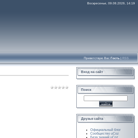
Воскресенье, 09.08.2026, 14:19
Приветствую Вас
Гость
|
RSS
Вход на сайт
Поиск
Друзья сайта
Официальный блог
Сообщество uCoz
База знаний uCoz