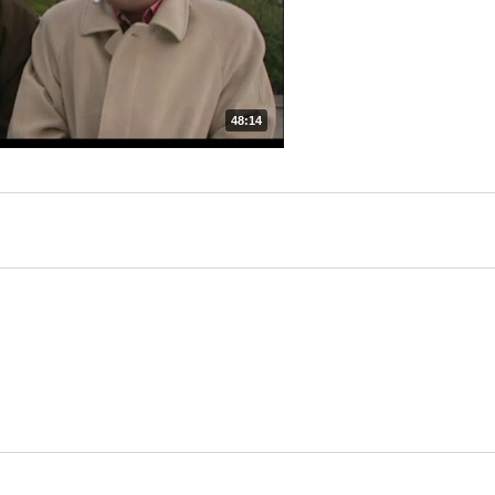
48:14