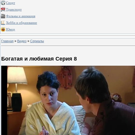
Спорт
Транспорт
Фильмы и анимация
Хобби и образование
Юмор
Главная
»
Видео
»
Сериалы
Богатая и любимая Серия 8