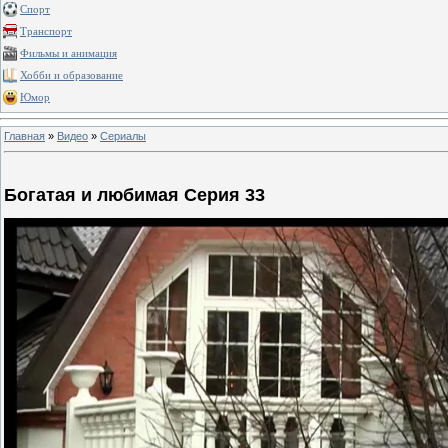
Спорт
Транспорт
Фильмы и анимация
Хобби и образование
Юмор
Главная
»
Видео
»
Сериалы
Богатая и любимая Серия 33