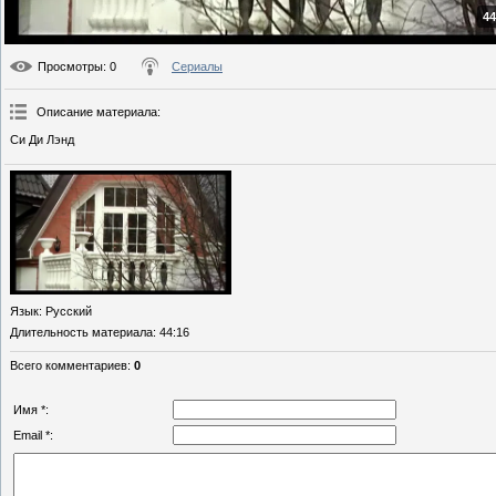
44
Просмотры
: 0
Сериалы
Описание материала
:
Си Ди Лэнд
Язык
: Русский
Длительность материала
: 44:16
Всего комментариев
:
0
Имя *:
Email *: