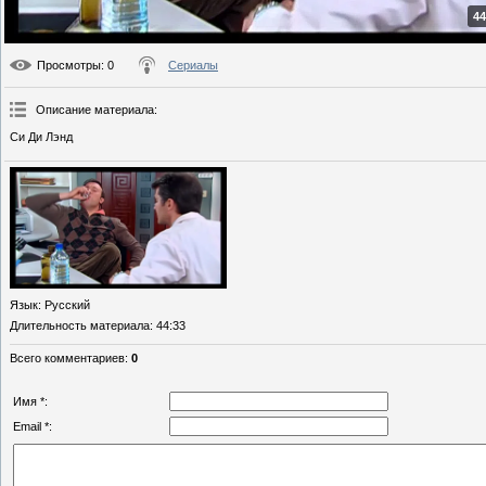
44
Просмотры
: 0
Сериалы
Описание материала
:
Си Ди Лэнд
Язык
: Русский
Длительность материала
: 44:33
Всего комментариев
:
0
Имя *:
Email *: