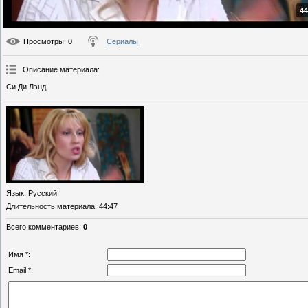
44
Просмотры
: 0
Сериалы
Описание материала
:
Си Ди Лэнд
Язык
: Русский
Длительность материала
: 44:47
Всего комментариев
:
0
Имя *:
Email *: