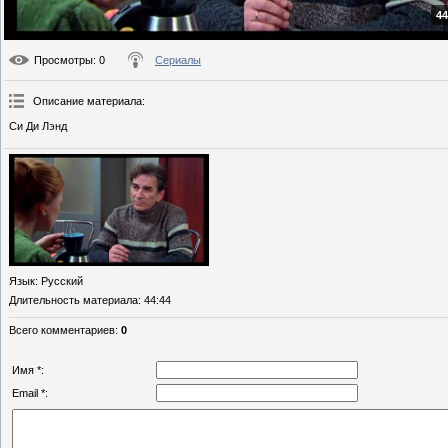
44
Просмотры
: 0
Сериалы
Описание материала
:
Си Ди Лэнд
Язык
: Русский
Длительность материала
: 44:44
Всего комментариев
:
0
Имя *:
Email *: