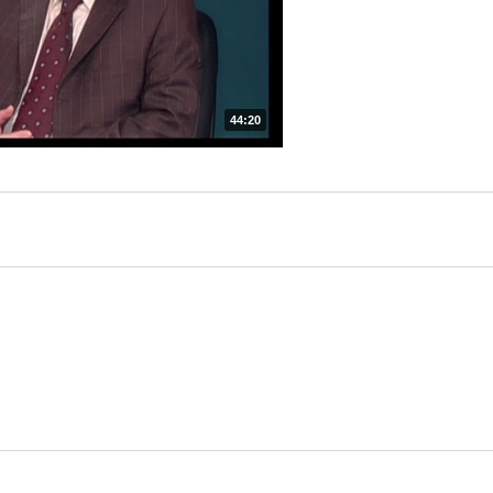
44:20