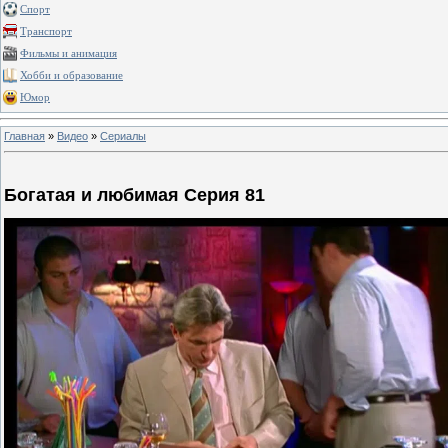
Спорт
Транспорт
Фильмы и анимация
Хобби и образование
Юмор
Главная
»
Видео
»
Сериалы
Богатая и любимая Серия 81